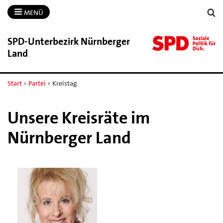
MENÜ
SPD-​Unterbezirk Nürnberger
Land
Start
›
Partei
›
Kreistag
Unsere Kreisräte im
Nürnberger Land